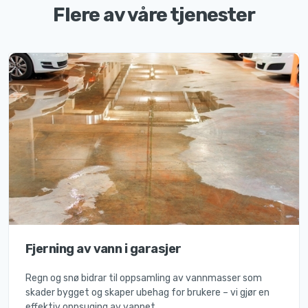
Flere av våre tjenester
Fjerning av vann i garasjer
Regn og snø bidrar til oppsamling av vannmasser som
skader bygget og skaper ubehag for brukere – vi gjør en
effektiv oppsuging av vannet.