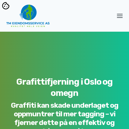
Grafittifjerning i Oslo og
omegn
Graffiti kan skade underlaget og
oppmuntrer til mer tagging – vi
fjerner dette på en effektiv og