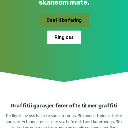
skånsom måte.
Bestill befaring
Ring oss
Graffiti i garasjer fører ofte til mer graffiti
De fleste av oss har ikke sansen for graffiti noen steder, ei heller
garasjer. Erfaringsmessig ser vi at når det først kommer graffiti,
vil det komme mer i fremtiden og samle seg opp over flere