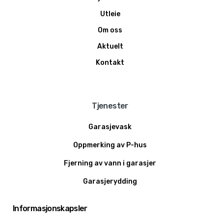
Utleie
Om oss
Aktuelt
Kontakt
Tjenester
Garasjevask
Oppmerking av P-hus
Fjerning av vann i garasjer
Garasjerydding
Grafittifjerning
Informasjonskapsler
Vaktmestertjenester