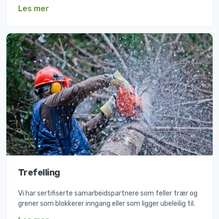
Les mer
Trefelling
Vi har sertifiserte samarbeidspartnere som feller trær og
grener som blokkerer inngang eller som ligger ubeleilig til.