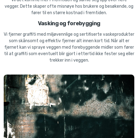
vegger. Dette skaper ofte misnøye hos brukere og besøkende, og
fører til en større kostnad i fremtiden.
Vasking og forebygging
Vi fjerner graffiti med miljøvennlige og sertifiserte vaskeprodukter
som skånsomt og effektiv fjerner alt innen kort tid. Når alt er
fjernet kan vi spraye veggen med forebyggende midler som fører
til at graffiti som eventuelt blir gjort i ettertid ikke fester seg eller
trekker inn i veggen.