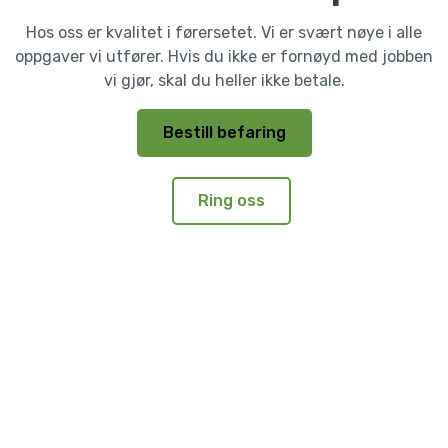
Hos oss er kvalitet i førersetet. Vi er svært nøye i alle
oppgaver vi utfører. Hvis du ikke er fornøyd med jobben
vi gjør, skal du heller ikke betale.
Bestill befaring
Ring oss
Navn
E-post