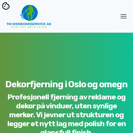
Dekorfjerning i Oslo og omegn
Profesjonell fjerning av reklame og
dekor på vinduer, uten synlige
merker. Vi jevner ut strukturen og
legger et nytt lag med polish for en
glansfull finish.