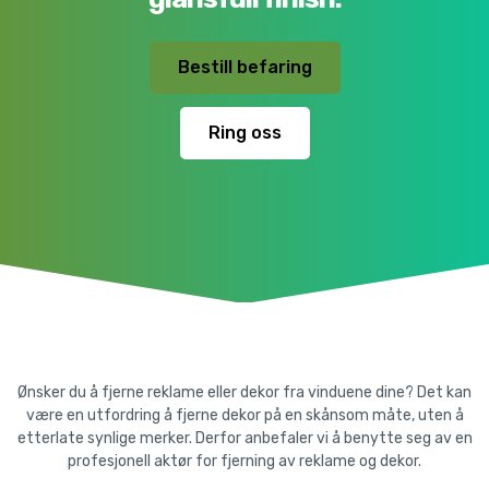
Bestill befaring
Ring oss
Ønsker du å fjerne reklame eller dekor fra vinduene dine? Det kan
være en utfordring å fjerne dekor på en skånsom måte, uten å
etterlate synlige merker. Derfor anbefaler vi å benytte seg av en
profesjonell aktør for fjerning av reklame og dekor.