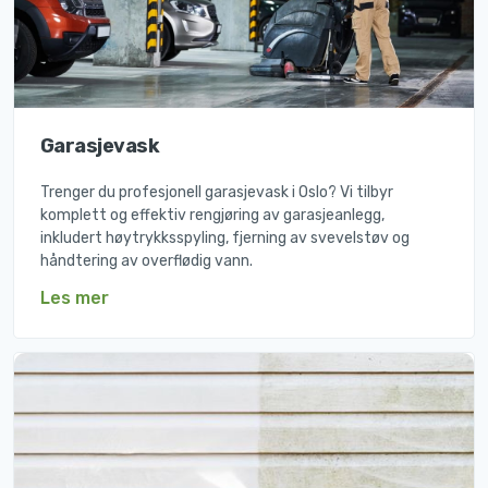
Garasjevask
Trenger du profesjonell garasjevask i Oslo? Vi tilbyr
komplett og effektiv rengjøring av garasjeanlegg,
inkludert høytrykksspyling, fjerning av svevelstøv og
håndtering av overflødig vann.
Les mer